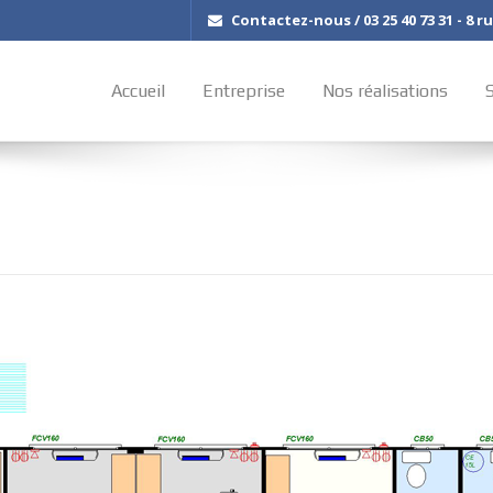
Contactez-nous / 03 25 40 73 31 - 8 
Accueil
Entreprise
Nos réalisations
S